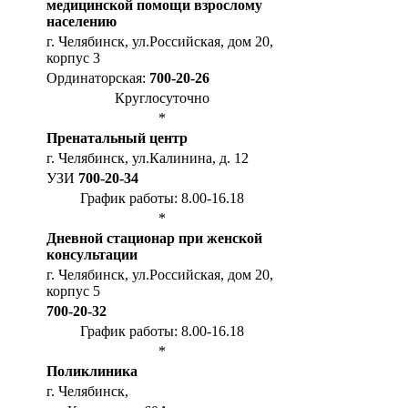
медицинской помощи взрослому
населению
г. Челябинск, ул.Российская, дом 20,
корпус 3
Ординаторская:
700-20-26
Круглосуточно
*
Пренатальный центр
г. Челябинск, ул.Калинина, д. 12
УЗИ
700-20-34
График работы: 8.00-16.18
*
Дневной стационар при женской
консультации
г. Челябинск, ул.Российская, дом 20,
корпус 5
700-20-32
График работы: 8.00-16.18
*
Поликлиника
г. Челябинск,