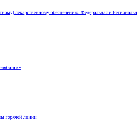
атному) лекарственному обеспечению. Федеральная и Региональ
Челябинск»
ны горячей линии