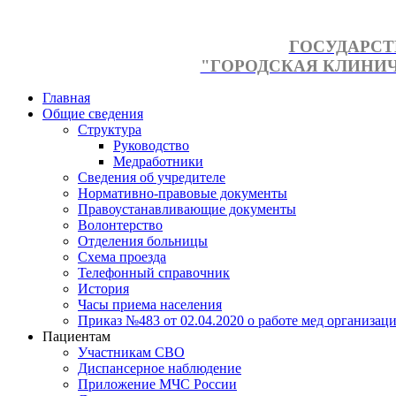
ГОСУДАРСТ
"ГОРОДСКАЯ КЛИНИЧЕ
Главная
Общие сведения
Структура
Руководство
Медработники
Сведения об учредителе
Нормативно-правовые документы
Правоустанавливающие документы
Волонтерство
Отделения больницы
Схема проезда
Телефонный справочник
История
Часы приема населения
Приказ №483 от 02.04.2020 о работе мед организаци
Пациентам
Участникам СВО
Диспансерное наблюдение
Приложение МЧС России