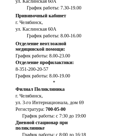
ул. Каслинская 60А
График работы: 7.30-19.00
Прививочный кабинет
г. Челябинск,
ул. Каслинская 60А
График работы: 8.00-16.00
Отделение неотложной
медицинской помощи:
График работы: 8.00-23.00
Отделение профилактики:
8-351-200-20-57
График работы: 8.00-19.00
*
Филиал Поликлиника
г. Челябинск,
ул. 3-го Интернационала, дом 69
Регистратура:
700-05-00
График работы: с 7:30 до 19:00
Дневной стационар при
поликлинике
График работы: с 8:00 до 16:18