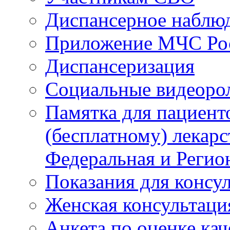
Диспансерное наблю
Приложение МЧС Ро
Диспансеризация
Социальные видеоро
Памятка для пациент
(бесплатному) лекар
Федеральная и Регио
Показания для консу
Женская консультаци
Анкета по оценке ка