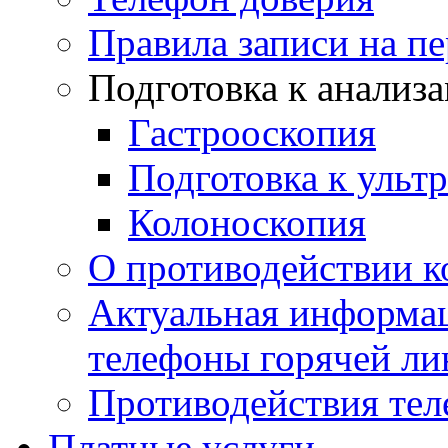
Правила записи на п
Подготовка к анализ
Гастрооскопия
Подготовка к ульт
Колоноскопия
О противодействии 
Актуальная информац
телефоны горячей ли
Противодействия те
Платные услуги