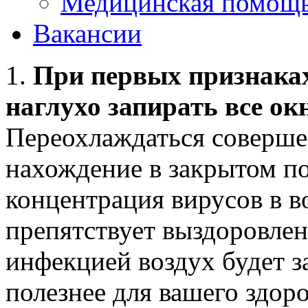
Медицинская помощ
Вакансии
1.
При первых признаках
наглухо запирать все ок
Переохлаждаться совершен
нахождение в закрытом п
концентрация вирусов в в
препятствует выздоровле
инфекцией воздух будет з
полезнее для вашего здоро