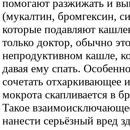
помогают разжижать и вы
(мукалтин, бромгексин, си
которые подавляют кашле
только доктор, обычно это
непродуктивном кашле, ко
давая ему спать. Особенн
сочетать отхаркивающее и
мокрота скапливается в бр
Такое взаимоисключающее
нанести серьёзный вред з