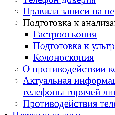
Правила записи на п
Подготовка к анализ
Гастрооскопия
Подготовка к ульт
Колоноскопия
О противодействии 
Актуальная информац
телефоны горячей ли
Противодействия те
Платные услуги