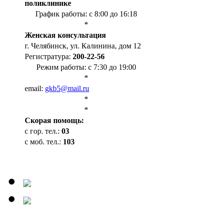
поликлинике
График работы: с 8:00 до 16:18
*
Женская консультация
г. Челябинск, ул. Калинина, дом 12
Регистратура:
200-22-56
Режим работы: с 7:30 до 19:00
*
email:
gkb5@mail.ru
*
*
Cкорая помощь:
с гор. тел.:
03
с моб. тел.:
103