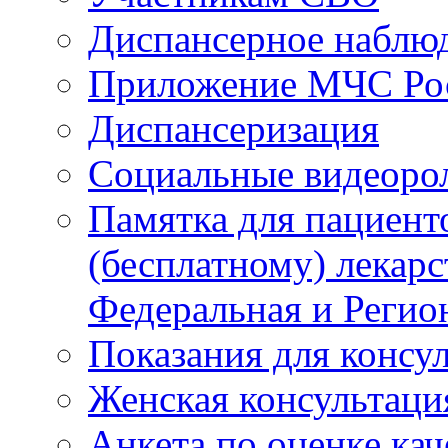
Диспансерное наблю
Приложение МЧС Ро
Диспансеризация
Социальные видеоро
Памятка для пациент
(бесплатному) лекар
Федеральная и Регио
Показания для консу
Женская консультаци
Анкета по оценке ка