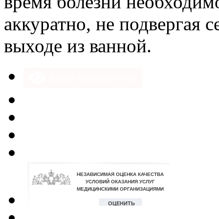
время болезни необходимо
аккуратно, не подвергая 
выходе из ванной.
Версия для слабовидящих