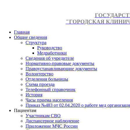
ГОСУДАРСТ
"ГОРОДСКАЯ КЛИНИЧЕ
Главная
Общие сведения
Структура
Руководство
Медработники
Сведения об учредителе
Нормативно-правовые документы
Правоустанавливающие документы
Волонтерство
Отделения больницы
Схема проезда
Телефонный справочник
История
Часы приема населения
Приказ №483 от 02.04.2020 о работе мед организаци
Пациентам
Участникам СВО
Диспансерное наблюдение
Приложение МЧС России