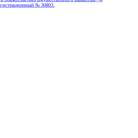
регистрационный № 30803
.