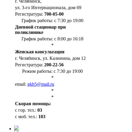
г. Челябинск,
ул. 3-го Интернационала, дом 69
Регистратура:
700-05-00
График работы: с 7:30 до 19:00
Дневной стационар при
поликлинике
График работы: с 8:00 до 16:18
*
Женская консультация
г. Челябинск, ул. Калинина, дом 12
Регистратура:
200-22-56
Режим работы: с 7:30 до 19:00
*
email:
gkb5@mail.ru
*
*
Cкорая помощь:
с гор. тел.:
03
с моб. тел.:
103