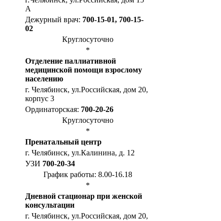
А
Дежурный врач:
700-15-01, 700-15-
02
Круглосуточно
*
Отделение паллиативной
медицинской помощи взрослому
населению
г. Челябинск, ул.Российская, дом 20,
корпус 3
Ординаторская:
700-20-26
Круглосуточно
*
Пренатальный центр
г. Челябинск, ул.Калинина, д. 12
УЗИ
700-20-34
График работы: 8.00-16.18
*
Дневной стационар при женской
консультации
г. Челябинск, ул.Российская, дом 20,