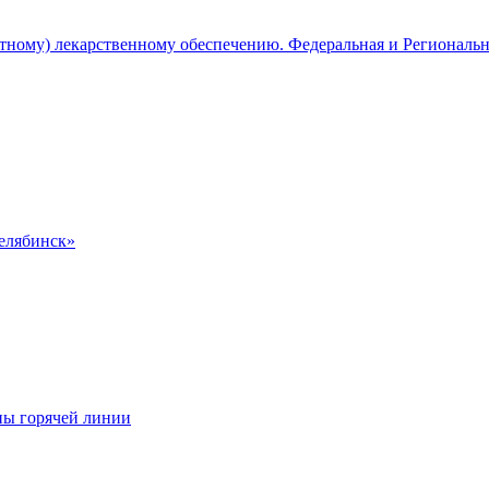
атному) лекарственному обеспечению. Федеральная и Региональ
Челябинск»
ны горячей линии