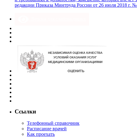
редакции Приказа Минтруда России от 26 июля 2018 г. №
Версия для слабовидящих
Ссылки
Телефонный справочник
Расписание врачей
Как проехать