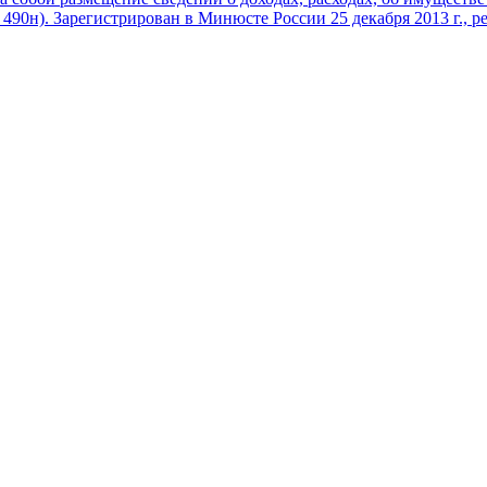
 490н)
.
Зарегистрирован в Минюсте России 25 декабря 2013 г., 