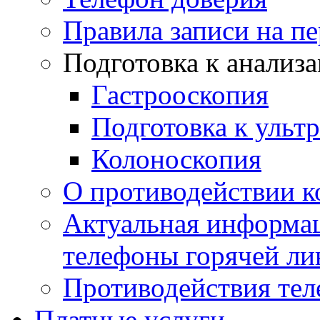
Правила записи на п
Подготовка к анализ
Гастрооскопия
Подготовка к ульт
Колоноскопия
О противодействии 
Актуальная информац
телефоны горячей ли
Противодействия те
Платные услуги