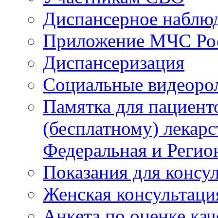
Диспансерное наблю
Приложение МЧС Ро
Диспансеризация
Социальные видеоро
Памятка для пациент
(бесплатному) лекар
Федеральная и Регио
Показания для консу
Женская консультаци
Анкета по оценке ка