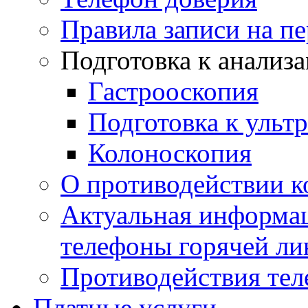
Правила записи на п
Подготовка к анализ
Гастрооскопия
Подготовка к ульт
Колоноскопия
О противодействии 
Актуальная информац
телефоны горячей ли
Противодействия те
Платные услуги