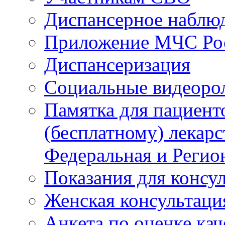
Диспансерное наблю
Приложение МЧС Ро
Диспансеризация
Социальные видеоро
Памятка для пациент
(бесплатному) лекар
Федеральная и Регио
Показания для консу
Женская консультаци
Анкета по оценке ка