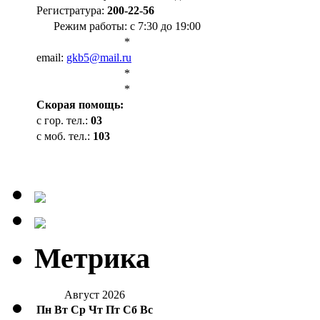
Регистратура:
200-22-56
Режим работы: с 7:30 до 19:00
*
email:
gkb5@mail.ru
*
*
Cкорая помощь:
с гор. тел.:
03
с моб. тел.:
103
Метрика
Август 2026
Пн
Вт
Ср
Чт
Пт
Сб
Вс