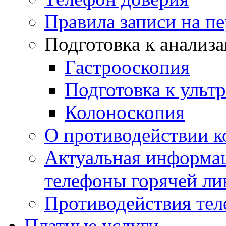
Правила записи на п
Подготовка к анализ
Гастрооскопия
Подготовка к ульт
Колоноскопия
О противодействии 
Актуальная информац
телефоны горячей ли
Противодействия те
Платные услуги