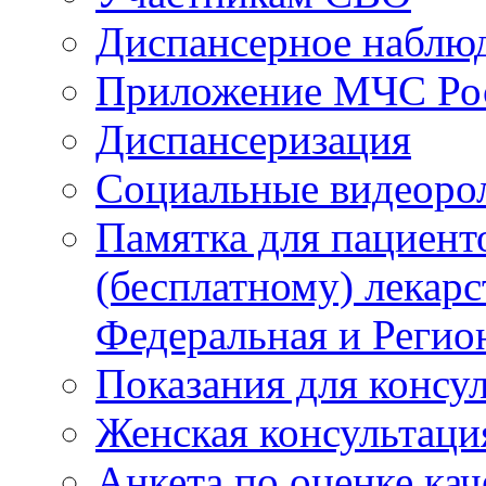
Диспансерное наблю
Приложение МЧС Ро
Диспансеризация
Социальные видеоро
Памятка для пациент
(бесплатному) лекар
Федеральная и Регио
Показания для консу
Женская консультаци
Анкета по оценке ка