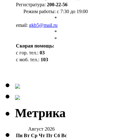
Регистратура:
200-22-56
Режим работы: с 7:30 до 19:00
*
email:
gkb5@mail.ru
*
*
Cкорая помощь:
с гор. тел.:
03
с моб. тел.:
103
Метрика
Август 2026
Пн
Вт
Ср
Чт
Пт
Сб
Вс