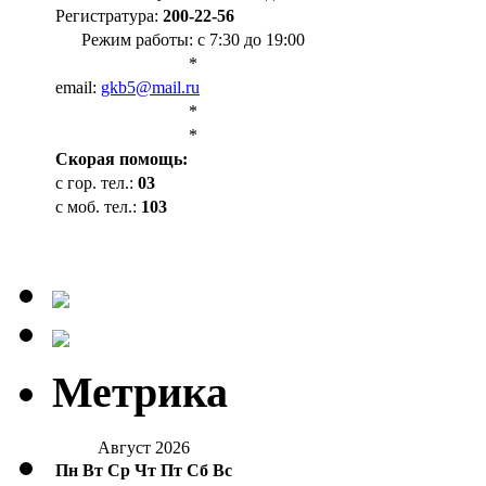
Регистратура:
200-22-56
Режим работы: с 7:30 до 19:00
*
email:
gkb5@mail.ru
*
*
Cкорая помощь:
с гор. тел.:
03
с моб. тел.:
103
Метрика
Август 2026
Пн
Вт
Ср
Чт
Пт
Сб
Вс