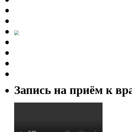
Запись на приём к вр