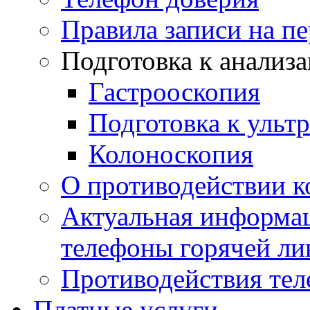
Правила записи на п
Подготовка к анализ
Гастрооскопия
Подготовка к ульт
Колоноскопия
О противодействии 
Актуальная информац
телефоны горячей ли
Противодействия те
Платные услуги