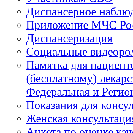
Диспансерное наблю
Приложение МЧС Ро
Диспансеризация
Социальные видеоро
Памятка для пациент
(бесплатному) лекар
Федеральная и Регио
Показания для консу
Женская консультаци
Анкета по оценке ка