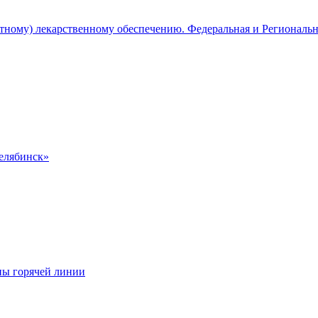
атному) лекарственному обеспечению. Федеральная и Региональ
Челябинск»
ны горячей линии