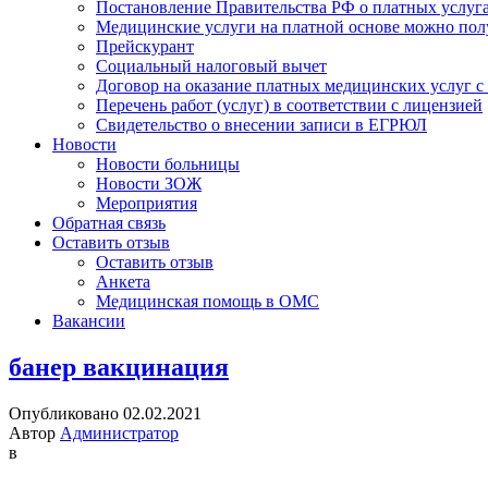
Постановление Правительства РФ о платных услуг
Медицинские услуги на платной основе можно пол
Прейскурант
Социальный налоговый вычет
Договор на оказание платных медицинских услуг 
Перечень работ (услуг) в соответствии с лицензией
Свидетельство о внесении записи в ЕГРЮЛ
Новости
Новости больницы
Новости ЗОЖ
Мероприятия
Обратная связь
Оставить отзыв
Оставить отзыв
Анкета
Медицинская помощь в ОМС
Вакансии
банер вакцинация
Опубликовано 02.02.2021
Автор
Администратор
в