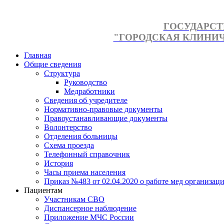
ГОСУДАРСТ
"ГОРОДСКАЯ КЛИНИЧЕ
Главная
Общие сведения
Структура
Руководство
Медработники
Сведения об учредителе
Нормативно-правовые документы
Правоустанавливающие документы
Волонтерство
Отделения больницы
Схема проезда
Телефонный справочник
История
Часы приема населения
Приказ №483 от 02.04.2020 о работе мед организаци
Пациентам
Участникам СВО
Диспансерное наблюдение
Приложение МЧС России