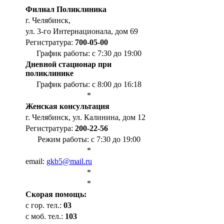
Филиал Поликлиника
г. Челябинск,
ул. 3-го Интернационала, дом 69
Регистратура:
700-05-00
График работы: с 7:30 до 19:00
Дневной стационар при
поликлинике
График работы: с 8:00 до 16:18
*
Женская консультация
г. Челябинск, ул. Калинина, дом 12
Регистратура:
200-22-56
Режим работы: с 7:30 до 19:00
*
email:
gkb5@mail.ru
*
*
Cкорая помощь:
с гор. тел.:
03
с моб. тел.:
103