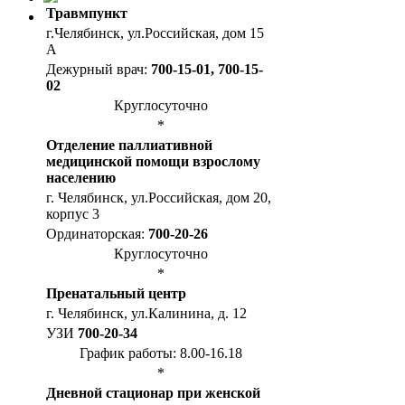
Травмпункт
г.Челябинск, ул.Российская, дом 15
А
Дежурный врач:
700-15-01, 700-15-
02
Круглосуточно
*
Отделение паллиативной
медицинской помощи взрослому
населению
г. Челябинск, ул.Российская, дом 20,
корпус 3
Ординаторская:
700-20-26
Круглосуточно
*
Пренатальный центр
г. Челябинск, ул.Калинина, д. 12
УЗИ
700-20-34
График работы: 8.00-16.18
*
Дневной стационар при женской